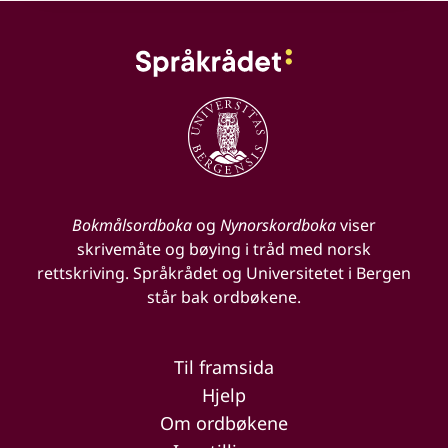
Bokmålsordboka
og
Nynorskordboka
viser
skrivemåte og bøying i tråd med norsk
rettskriving. Språkrådet og Universitetet i Bergen
står bak ordbøkene.
Til framsida
Hjelp
Om ordbøkene