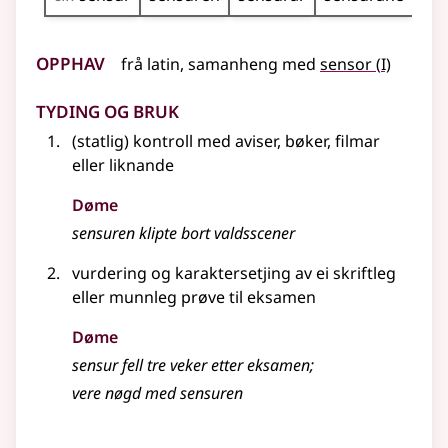
Opphav
1
frå
latin
,
samanheng
med
sensor
(
I)
Tyding og bruk
(statlig) kontroll med aviser, bøker, filmar
eller liknande
Døme
sensuren klipte bort valdsscener
vurdering og karaktersetjing av ei skriftleg
eller
munnleg prøve til eksamen
Døme
sensur fell tre veker etter eksamen
;
vere nøgd med sensuren