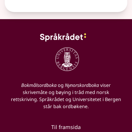
Bokmålsordboka
og
Nynorskordboka
viser
skrivemåte og bøying i tråd med norsk
rettskriving. Språkrådet og Universitetet i Bergen
står bak ordbøkene.
Til framsida