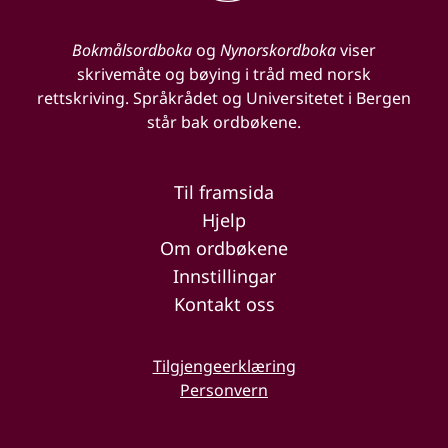
Bokmålsordboka
og
Nynorskordboka
viser
skrivemåte og bøying i tråd med norsk
rettskriving. Språkrådet og Universitetet i Bergen
står bak ordbøkene.
Til framsida
Hjelp
Om ordbøkene
Innstillingar
Kontakt oss
Tilgjengeerklæring
Personvern