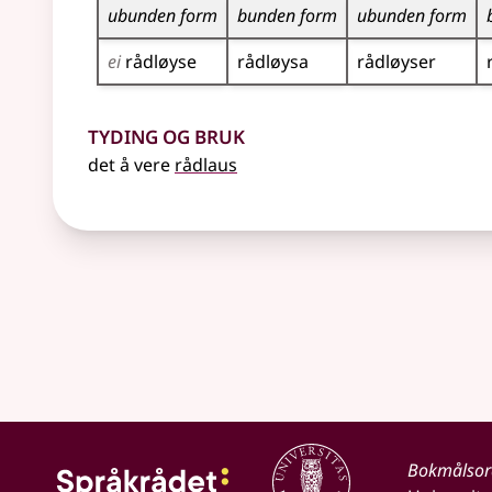
ubunden form
bunden form
ubunden form
ei
rådløyse
rådløysa
rådløyser
Tyding og bruk
det å vere
rådlaus
Bokmålso