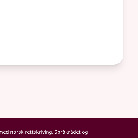
 med norsk rettskriving. Språkrådet og