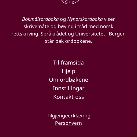
Bokmålsordboka
og
Nynorskordboka
viser
skrivemåte og bøying i tråd med norsk
rettskriving. Språkrådet og Universitetet i Bergen
står bak ordbøkene.
Til framsida
Hjelp
Om ordbøkene
Innstillingar
Kontakt oss
Tilgjengeerklæring
Personvern