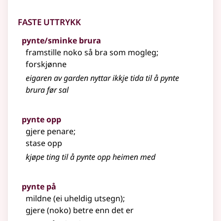
Faste uttrykk
pynte/sminke brura
framstille noko så bra som mogleg
;
forskjønne
eigaren av garden nyttar ikkje tida til å pynte
brura før sal
pynte opp
gjere penare
;
stase opp
kjøpe ting til å pynte opp heimen med
pynte på
mildne (ei uheldig utsegn)
;
gjere (noko) betre enn det er