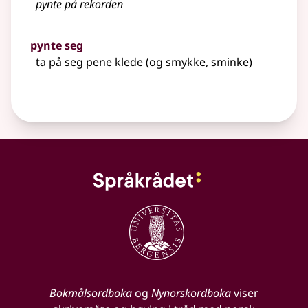
pynte på rekorden
pynte seg
ta på seg pene klede (og smykke, sminke)
Bokmålsordboka
og
Nynorskordboka
viser