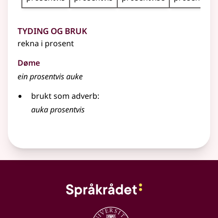
Tyding og bruk
rekna i prosent
Døme
ein prosentvis auke
brukt som adverb:
auka prosentvis