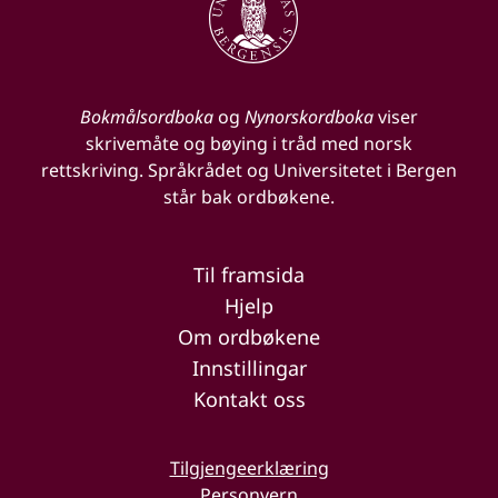
Bokmålsordboka
og
Nynorskordboka
viser
skrivemåte og bøying i tråd med norsk
rettskriving. Språkrådet og Universitetet i Bergen
står bak ordbøkene.
Til framsida
Hjelp
Om ordbøkene
Innstillingar
Kontakt oss
Tilgjengeerklæring
Personvern