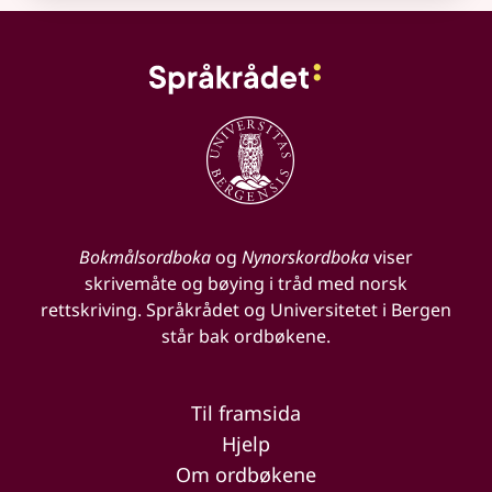
Bokmålsordboka
og
Nynorskordboka
viser
skrivemåte og bøying i tråd med norsk
rettskriving. Språkrådet og Universitetet i Bergen
står bak ordbøkene.
Til framsida
Hjelp
Om ordbøkene