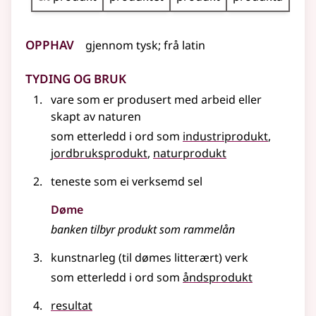
Opphav
gjennom
tysk
;
frå
latin
Tyding og bruk
vare som er produsert med arbeid eller
skapt av naturen
som etterledd i ord som
industriprodukt
jordbruksprodukt
naturprodukt
teneste som ei verksemd sel
Døme
banken tilbyr produkt som rammelån
kunstnarleg (
til dømes
litterært) verk
som etterledd i ord som
åndsprodukt
resultat