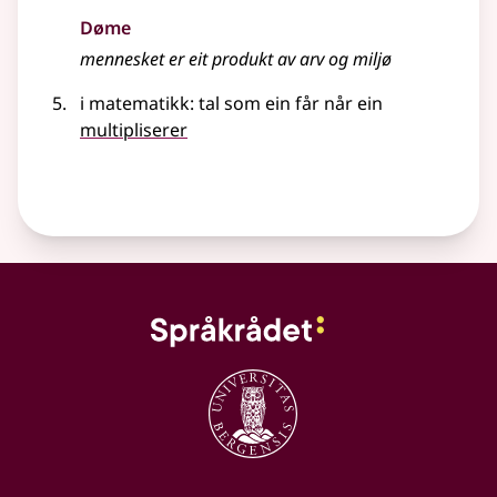
Døme
mennesket er eit produkt av arv og miljø
i
matematikk
: tal som ein får når ein
multipliserer