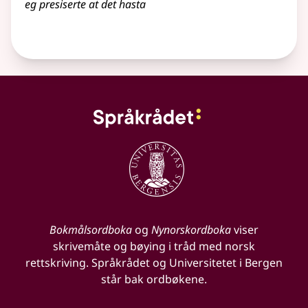
eg presiserte at det hasta
Bokmålsordboka
og
Nynorskordboka
viser
skrivemåte og bøying i tråd med norsk
rettskriving. Språkrådet og Universitetet i Bergen
står bak ordbøkene.