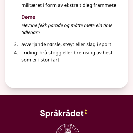
militæret i form av ekstra tidleg frammøte
Døme
elevane fekk parade og måtte møte ein time
tidlegare
avverjande rørsle, støyt eller slag i sport
i riding: brå stogg
eller
bremsing av hest
som er i stor fart