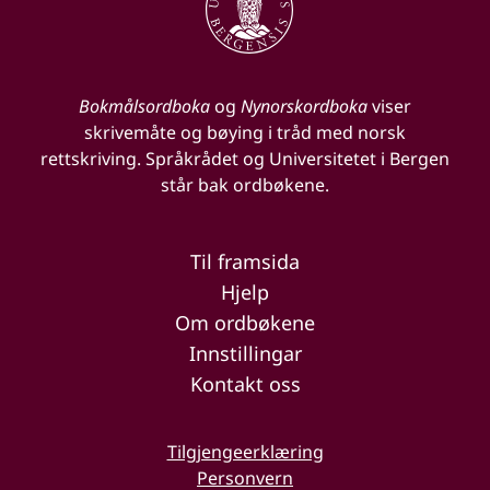
Bokmålsordboka
og
Nynorskordboka
viser
skrivemåte og bøying i tråd med norsk
rettskriving. Språkrådet og Universitetet i Bergen
står bak ordbøkene.
Til framsida
Hjelp
Om ordbøkene
Innstillingar
Kontakt oss
Tilgjengeerklæring
Personvern