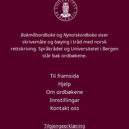
Bokmålsordboka
og
Nynorskordboka
viser
skrivemåte og bøying i tråd med norsk
rettskriving. Språkrådet og Universitetet i Bergen
står bak ordbøkene.
Til framsida
Hjelp
Om ordbøkene
Innstillingar
Kontakt oss
Tilgjengeerklæring