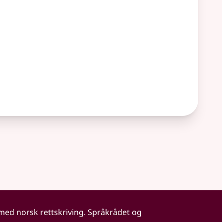
 med norsk rettskriving. Språkrådet og