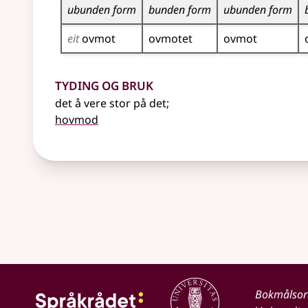
ubunden form
bunden form
ubunden form
eit
ovmot
ovmotet
ovmot
Tyding og bruk
det å vere stor på det
;
hovmod
Bokmålso