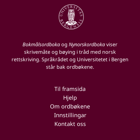
Bokmålsordboka
og
Nynorskordboka
viser
skrivemåte og bøying i tråd med norsk
rettskriving. Språkrådet og Universitetet i Bergen
står bak ordbøkene.
Til framsida
Hjelp
Om ordbøkene
Innstillingar
Kontakt oss