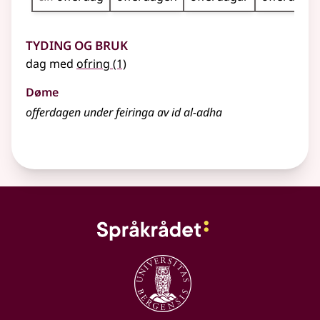
Tyding og bruk
dag med
ofring
(1)
Døme
offerdagen under feiringa av id al-adha