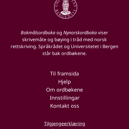
Bokmålsordboka
og
Nynorskordboka
viser
skrivemåte og bøying i tråd med norsk
rettskriving. Språkrådet og Universitetet i Bergen
står bak ordbøkene.
Til framsida
Hjelp
Om ordbøkene
Innstillingar
Kontakt oss
Tilgjengeerklæring