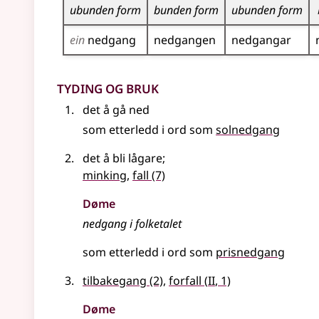
ubunden form
bunden form
ubunden form
ein
nedgang
nedgangen
nedgangar
Tyding og bruk
det å gå ned
som etterledd i ord som
solnedgang
det å bli lågare
;
minking
,
fall
(7)
Døme
nedgang i folketalet
som etterledd i ord som
prisnedgang
2
tilbakegang
(2)
,
forfall
(
II
, 1)
Døme