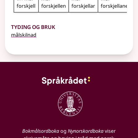
forskjell
forskjellen
forskjellar
forskjellane
Tyding og bruk
målskilnad
Bokmålsordboka
og
Nynorskordboka
viser