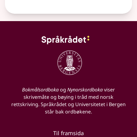
Bokmålsordboka
og
Nynorskordboka
viser
skrivemåte og bøying i tråd med norsk
rettskriving. Språkrådet og Universitetet i Bergen
står bak ordbøkene.
Til framsida