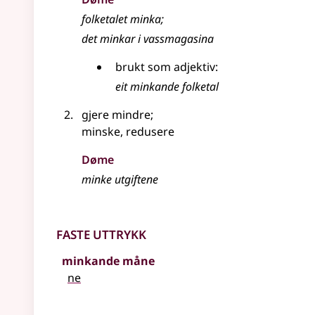
folketalet minka
;
det minkar i vassmagasina
brukt som adjektiv:
eit minkande folketal
gjere mindre
;
minske, redusere
Døme
minke utgiftene
Faste uttrykk
minkande måne
ne