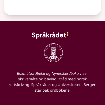
Bokmålsordboka
og
Nynorskordboka
viser
skrivemåte og bøying i tråd med norsk
rettskriving. Språkrådet og Universitetet i Bergen
står bak ordbøkene.