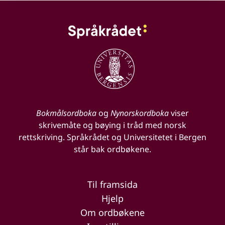
Bokmålsordboka
og
Nynorskordboka
viser
skrivemåte og bøying i tråd med norsk
rettskriving. Språkrådet og Universitetet i Bergen
står bak ordbøkene.
Til framsida
Hjelp
Om ordbøkene