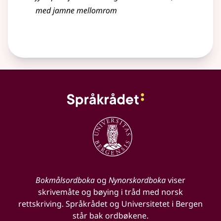
med jamne mellomrom
Bokmålsordboka
og
Nynorskordboka
viser
skrivemåte og bøying i tråd med norsk
rettskriving. Språkrådet og Universitetet i Bergen
står bak ordbøkene.