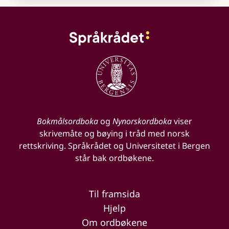
Bokmålsordboka
og
Nynorskordboka
viser
skrivemåte og bøying i tråd med norsk
rettskriving. Språkrådet og Universitetet i Bergen
står bak ordbøkene.
Til framsida
Hjelp
Om ordbøkene