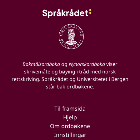
Bokmålsordboka
og
Nynorskordboka
viser
skrivemåte og bøying i tråd med norsk
rettskriving. Språkrådet og Universitetet i Bergen
står bak ordbøkene.
Til framsida
Hjelp
Om ordbøkene
Innstillingar