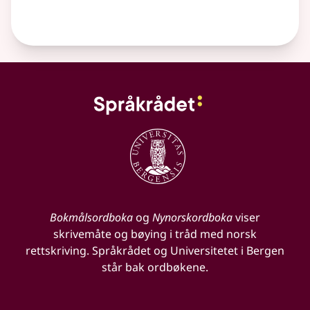
Bokmålsordboka
og
Nynorskordboka
viser
skrivemåte og bøying i tråd med norsk
rettskriving. Språkrådet og Universitetet i Bergen
står bak ordbøkene.