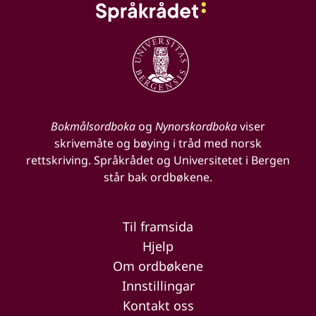
Bokmålsordboka
og
Nynorskordboka
viser
skrivemåte og bøying i tråd med norsk
rettskriving. Språkrådet og Universitetet i Bergen
står bak ordbøkene.
Til framsida
Hjelp
Om ordbøkene
Innstillingar
Kontakt oss