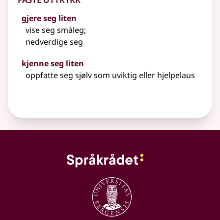
gjere seg liten
vise seg småleg
;
nedverdige seg
kjenne seg liten
oppfatte seg sjølv som uviktig eller hjelpelaus