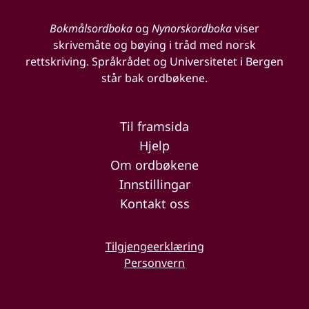
Bokmålsordboka
og
Nynorskordboka
viser
skrivemåte og bøying i tråd med norsk
rettskriving. Språkrådet og Universitetet i Bergen
står bak ordbøkene.
Til framsida
Hjelp
Om ordbøkene
Innstillingar
Kontakt oss
Tilgjengeerklæring
Personvern