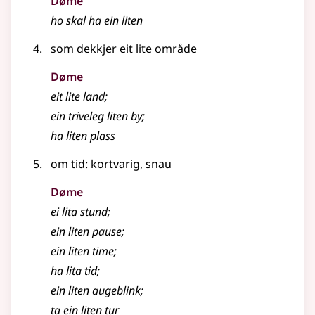
Døme
ho skal ha ein liten
som dekkjer eit lite område
Døme
eit lite land
;
ein triveleg liten by
;
ha liten plass
om tid: kortvarig, snau
Døme
ei lita stund
;
ein liten pause
;
ein liten time
;
ha lita tid
;
ein liten augeblink
;
ta ein liten tur