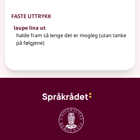
Faste uttrykk
laupe lina ut
halde fram så lenge det er mogleg (utan tanke
på følgjene)