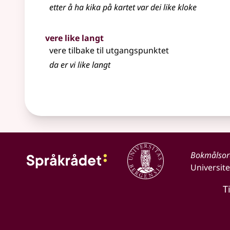
etter å ha kika på kartet var dei like kloke
vere like langt
vere tilbake til utgangspunktet
da er vi like langt
Bokmålso
Universite
T