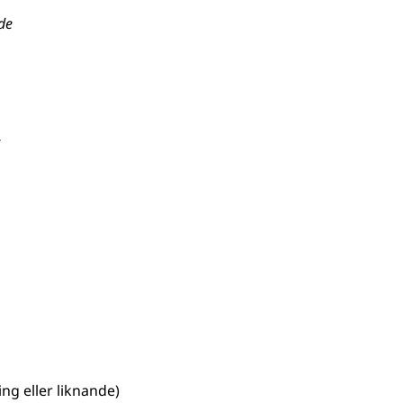
nde
ring eller liknande)