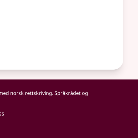
 med norsk rettskriving. Språkrådet og
ss