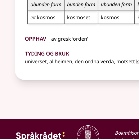
ubunden form
bunden form
ubunden form
eit
kosmos
kosmoset
kosmos
Opphav
av
gresk
‘orden’
Tyding og bruk
universet, allheimen, den ordna verda,
motsett
k
Bokmålso