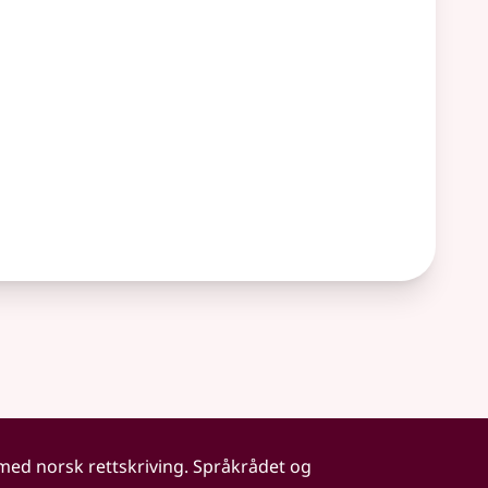
 med norsk rettskriving. Språkrådet og