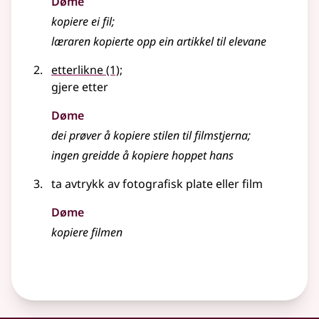
Døme
kopiere ei fil
;
læraren kopierte opp ein artikkel til elevane
etterlikne
(1)
;
gjere etter
Døme
dei prøver å kopiere stilen til filmstjerna
;
ingen greidde å kopiere hoppet hans
ta avtrykk av fotografisk plate
eller
film
Døme
kopiere filmen