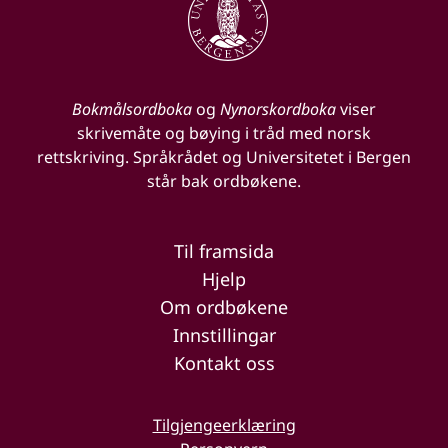
Bokmålsordboka
og
Nynorskordboka
viser
skrivemåte og bøying i tråd med norsk
rettskriving. Språkrådet og Universitetet i Bergen
står bak ordbøkene.
Til framsida
Hjelp
Om ordbøkene
Innstillingar
Kontakt oss
Tilgjengeerklæring