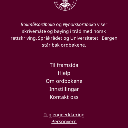
Bokmålsordboka
og
Nynorskordboka
viser
skrivemåte og bøying i tråd med norsk
rettskriving. Språkrådet og Universitetet i Bergen
står bak ordbøkene.
Til framsida
Hjelp
Om ordbøkene
Innstillingar
Kontakt oss
Tilgjengeerklæring
Personvern