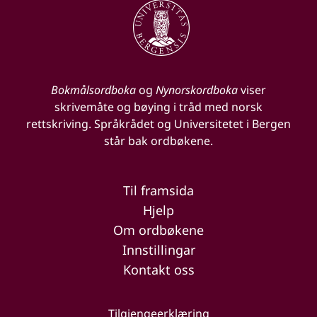
Bokmålsordboka
og
Nynorskordboka
viser
skrivemåte og bøying i tråd med norsk
rettskriving. Språkrådet og Universitetet i Bergen
står bak ordbøkene.
Til framsida
Hjelp
Om ordbøkene
Innstillingar
Kontakt oss
Tilgjengeerklæring