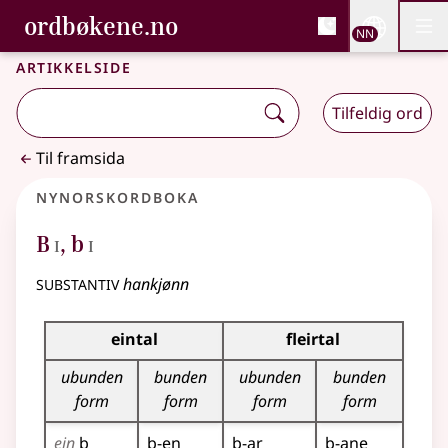
, Bokmålsordboka og N
ordbøkene.no
Nettsi
NN
Men
Gå til hovudinnhald
Tilgjenge
Bokmålsordboka og Nynorskordboka
Artikkelside
Tilfeldig ord
Til framsida
Nynorskordboka
1
1
B
,
b
I
I
substantiv
hankjønn
Bøyningstabell for dette substantivet
eintal
fleirtal
ubunden
bunden
ubunden
bunden
form
form
form
form
ein
b
b-en
b-ar
b-ane