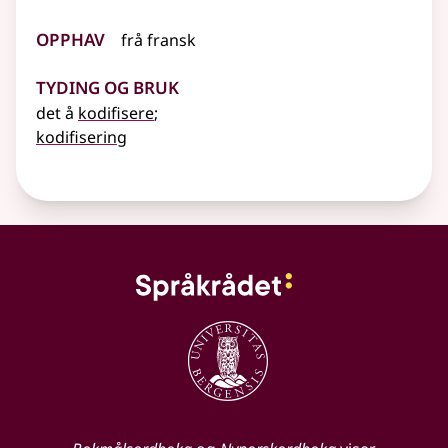
Opphav
frå
fransk
Tyding og bruk
det å
kodifisere
;
kodifisering