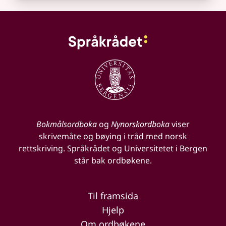
Bokmålsordboka
og
Nynorskordboka
viser
skrivemåte og bøying i tråd med norsk
rettskriving. Språkrådet og Universitetet i Bergen
står bak ordbøkene.
Til framsida
Hjelp
Om ordbøkene