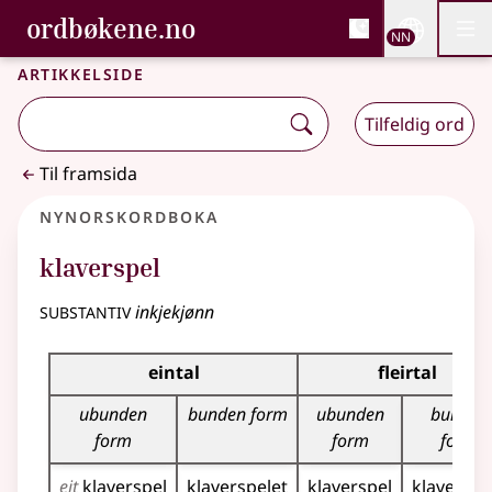
, Bokmålsordboka og N
ordbøkene.no
Nettsi
NN
Men
Gå til hovudinnhald
Tilgjenge
Bokmålsordboka og Nynorskordboka
Artikkelside
Tilfeldig ord
Til framsida
Nynorskordboka
klaverspel
substantiv
inkjekjønn
Bøyningstabell for dette substantivet
eintal
fleirtal
ubunden
bunden form
ubunden
bunden
form
form
form
eit
klaverspel
klaverspelet
klaverspel
klaverspe