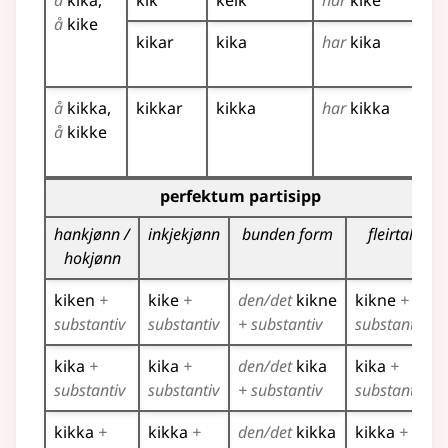
å
kika
kik
keik
har
kike
kik
å
kike
kikar
kika
har
kika
kik
ki
å
kikka
kikkar
kikka
har
kikka
ki
å
kikke
ki
ki
Bøyningstabell for dette verbet (partisippformer)
perfektum partisipp
hankjønn /
inkjekjønn
bunden form
fleirtal
hokjønn
kiken
+
kike
+
den/det
kikne
kikne
+
substantiv
substantiv
+ substantiv
substantiv
kika
+
kika
+
den/det
kika
kika
+
substantiv
substantiv
+ substantiv
substantiv
kikka
+
kikka
+
den/det
kikka
kikka
+