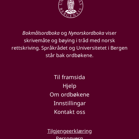
Bokmålsordboka
og
Nynorskordboka
viser
skrivemåte og bøying i tråd med norsk
rettskriving. Språkrådet og Universitetet i Bergen
står bak ordbøkene.
Til framsida
Hjelp
Om ordbøkene
Innstillingar
Kontakt oss
Tilgjengeerklæring
Personvern