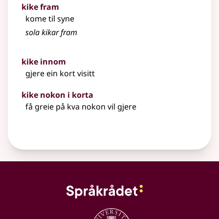
kike fram
kome til syne
sola kikar fram
kike innom
gjere ein kort visitt
kike nokon i korta
få greie på kva nokon vil gjere