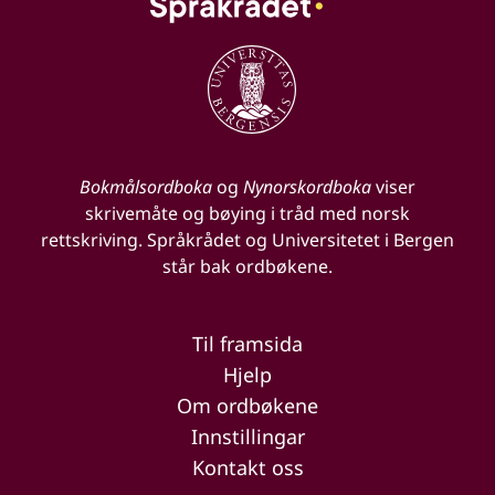
Bokmålsordboka
og
Nynorskordboka
viser
skrivemåte og bøying i tråd med norsk
rettskriving. Språkrådet og Universitetet i Bergen
står bak ordbøkene.
Til framsida
Hjelp
Om ordbøkene
Innstillingar
Kontakt oss