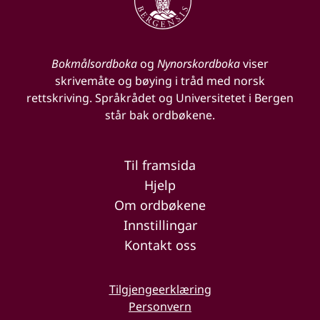
Bokmålsordboka
og
Nynorskordboka
viser
skrivemåte og bøying i tråd med norsk
rettskriving. Språkrådet og Universitetet i Bergen
står bak ordbøkene.
Til framsida
Hjelp
Om ordbøkene
Innstillingar
Kontakt oss
Tilgjengeerklæring
Personvern