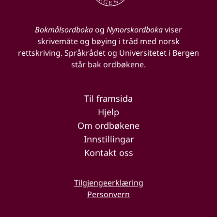
Bokmålsordboka
og
Nynorskordboka
viser
skrivemåte og bøying i tråd med norsk
rettskriving. Språkrådet og Universitetet i Bergen
står bak ordbøkene.
Til framsida
Hjelp
Om ordbøkene
Innstillingar
Kontakt oss
Tilgjengeerklæring
Personvern