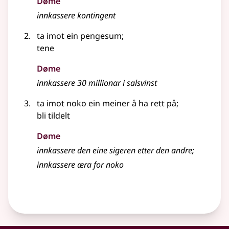
Døme
innkassere kontingent
ta imot ein pengesum
;
tene
Døme
innkassere 30 millionar i salsvinst
ta imot noko ein meiner å ha rett på
;
bli tildelt
Døme
innkassere den eine sigeren etter den andre
;
innkassere æra for noko