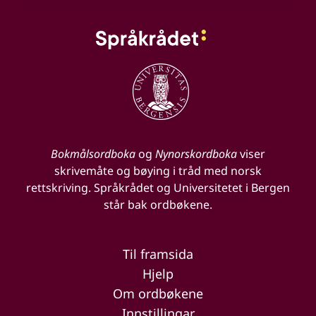
Bokmålsordboka
og
Nynorskordboka
viser
skrivemåte og bøying i tråd med norsk
rettskriving. Språkrådet og Universitetet i Bergen
står bak ordbøkene.
Til framsida
Hjelp
Om ordbøkene
Innstillingar