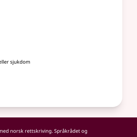
eller
sjukdom
 med norsk rettskriving. Språkrådet og