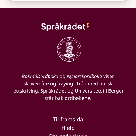
Bokmålsordboka
og
Nynorskordboka
viser
skrivemåte og bøying i tråd med norsk
rettskriving. Språkrådet og Universitetet i Bergen
står bak ordbøkene.
Til framsida
Hjelp