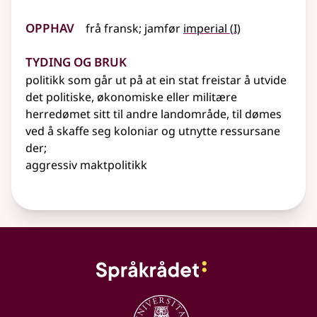
Opphav
1
frå
fransk
;
jamfør
imperial
(
I)
Tyding og bruk
politikk som går ut på at ein stat freistar å utvide
det politiske, økonomiske eller militære
herredømet sitt til andre landområde, til dømes
ved å skaffe seg koloniar og utnytte ressursane
der
;
aggressiv maktpolitikk