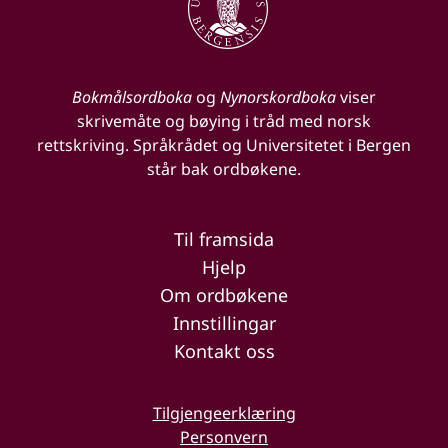
Bokmålsordboka
og
Nynorskordboka
viser
skrivemåte og bøying i tråd med norsk
rettskriving. Språkrådet og Universitetet i Bergen
står bak ordbøkene.
Til framsida
Hjelp
Om ordbøkene
Innstillingar
Kontakt oss
Tilgjengeerklæring
Personvern