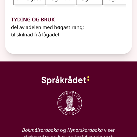
Tyding og bruk
del av adelen med høgast rang
;
til skilnad frå
lågadel
Bokmålsordboka
og
Nynorskordboka
viser