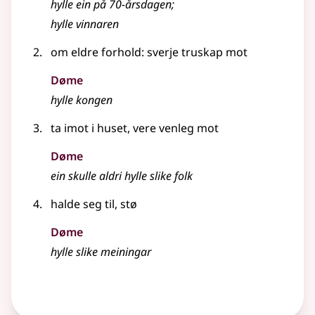
hylle ein på 70-årsdagen
;
hylle vinnaren
om
eldre
forhold
: sverje truskap mot
Døme
hylle kongen
ta imot i huset, vere venleg mot
Døme
ein skulle aldri hylle slike folk
halde seg til, stø
Døme
hylle slike meiningar