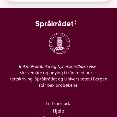
Bokmålsordboka
og
Nynorskordboka
viser
skrivemåte og bøying i tråd med norsk
rettskriving. Språkrådet og Universitetet i Bergen
står bak ordbøkene.
Til framsida
Hjelp