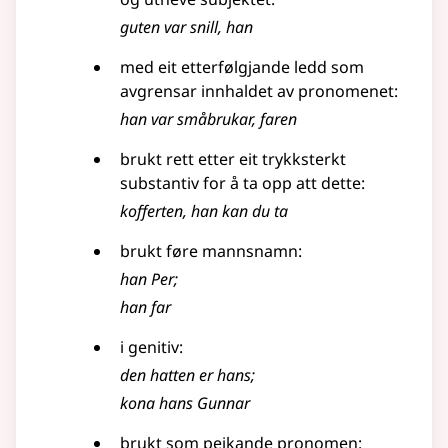
guten var snill, han
med eit etterfølgjande ledd som
avgrensar innhaldet av pronomenet:
han var småbrukar, faren
brukt rett etter eit trykksterkt
substantiv
for å ta opp att dette:
kofferten, han kan du ta
brukt føre mannsnamn:
han Per
;
han far
i
genitiv
:
den hatten er hans
;
kona hans Gunnar
brukt som peikande
pronomen
: