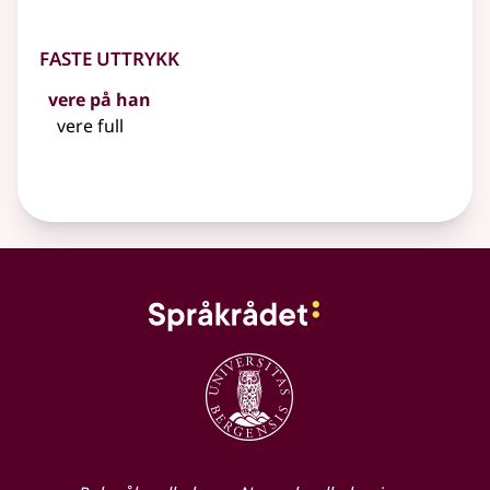
Faste uttrykk
vere på han
vere full