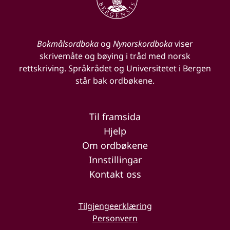
Bokmålsordboka
og
Nynorskordboka
viser
skrivemåte og bøying i tråd med norsk
rettskriving. Språkrådet og Universitetet i Bergen
står bak ordbøkene.
Til framsida
Hjelp
Om ordbøkene
Innstillingar
Kontakt oss
Tilgjengeerklæring
Personvern