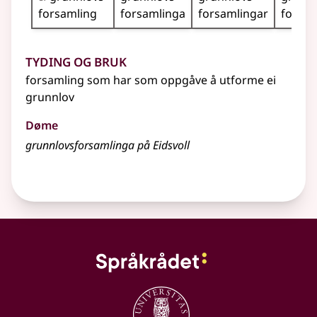
forsamling
forsamlinga
forsamlingar
forsa
Tyding og bruk
forsamling som har som oppgåve å utforme ei
grunnlov
Døme
grunnlovsforsamlinga på Eidsvoll